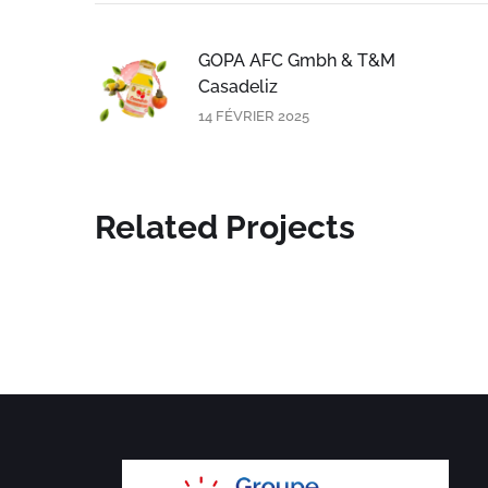
GOPA AFC Gmbh & T&M
Casadeliz
14 FÉVRIER 2025
Related Projects