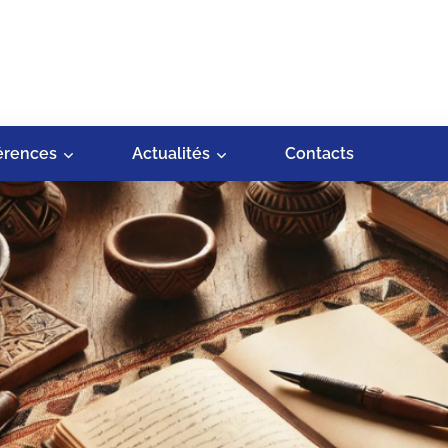
érences
Actualités
Contacts