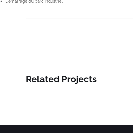
Démarrage du parc industriel
Related Projects