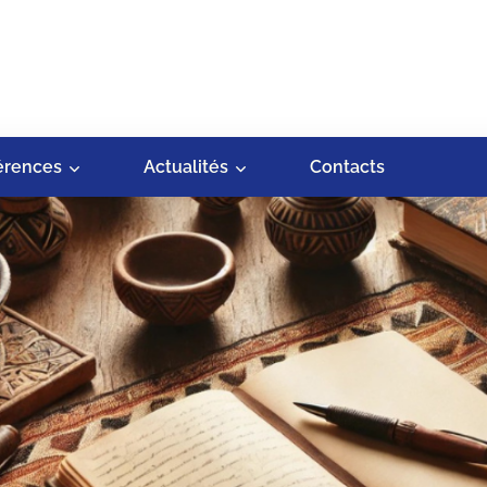
érences
Actualités
Contacts